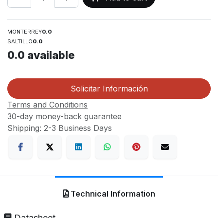
MONTERREY
0.0
SALTILLO
0.0
0.0
available
Solicitar Información
Terms and Conditions
30-day money-back guarantee
Shipping: 2-3 Business Days
Technical Information
Datasheet