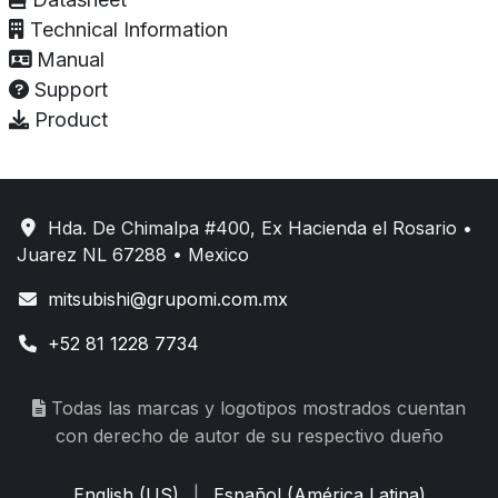
Technical Information
Manual
Support
Product
Hda. De Chimalpa #400, Ex Hacienda el Rosario •
Juarez NL 67288 • Mexico
mitsubishi@grupomi.com.mx
+52 81 1228 7734
Todas las marcas y logotipos mostrados cuentan
con derecho de autor de su respectivo dueño
English (US)
|
Español (América Latina)